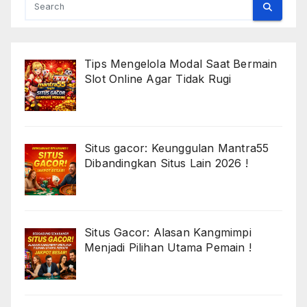
Tips Mengelola Modal Saat Bermain
Slot Online Agar Tidak Rugi
Situs gacor: Keunggulan Mantra55
Dibandingkan Situs Lain 2026 !
Situs Gacor: Alasan Kangmimpi
Menjadi Pilihan Utama Pemain !