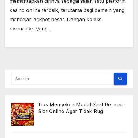
memantapkan dirinya sebagai salah satu platform
kasino online terbaik, terutama bagi pemain yang
mengejar jackpot besar. Dengan koleksi
permainan yang…
Tips Mengelola Modal Saat Bermain
Slot Online Agar Tidak Rugi