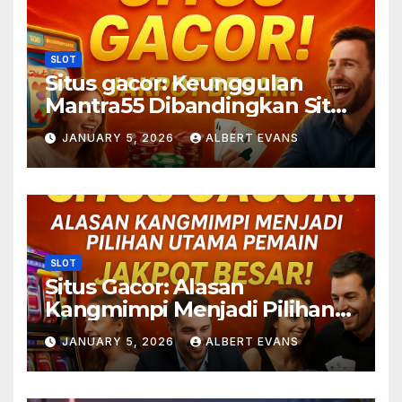
SLOT
Situs gacor: Keunggulan
Mantra55 Dibandingkan Situs
Lain 2026 !
JANUARY 5, 2026
ALBERT EVANS
SLOT
Situs Gacor: Alasan
Kangmimpi Menjadi Pilihan
Utama Pemain !
JANUARY 5, 2026
ALBERT EVANS