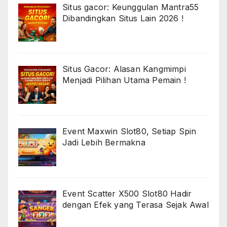
Situs gacor: Keunggulan Mantra55
Dibandingkan Situs Lain 2026 !
Situs Gacor: Alasan Kangmimpi
Menjadi Pilihan Utama Pemain !
Event Maxwin Slot80, Setiap Spin
Jadi Lebih Bermakna
Event Scatter X500 Slot80 Hadir
dengan Efek yang Terasa Sejak Awal