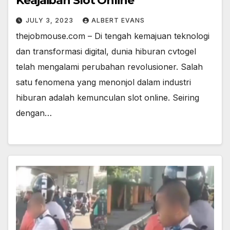
Keajaiban Slot Online
JULY 3, 2023
ALBERT EVANS
thejobmouse.com – Di tengah kemajuan teknologi
dan transformasi digital, dunia hiburan cvtogel
telah mengalami perubahan revolusioner. Salah
satu fenomena yang menonjol dalam industri
hiburan adalah kemunculan slot online. Seiring
dengan…