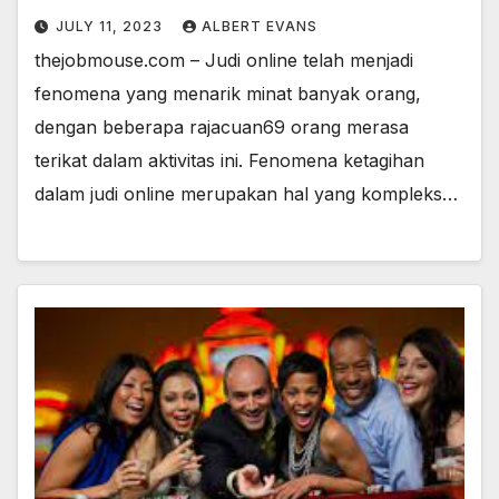
JULY 11, 2023
ALBERT EVANS
thejobmouse.com – Judi online telah menjadi
fenomena yang menarik minat banyak orang,
dengan beberapa rajacuan69 orang merasa
terikat dalam aktivitas ini. Fenomena ketagihan
dalam judi online merupakan hal yang kompleks…