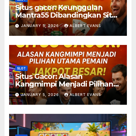
Situs gacor: Keunggulan
Mantra55 Dibandingkan Situs
Lain 2026 !
JANUARY 5, 2026
ALBERT EVANS
SLOT
Situs Gacor: Alasan
Kangmimpi Menjadi Pilihan
Utama Pemain !
JANUARY 5, 2026
ALBERT EVANS