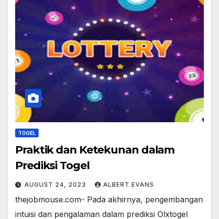
TOGEL
Praktik dan Ketekunan dalam
Prediksi Togel
AUGUST 24, 2023
ALBERT EVANS
thejobmouse.com- Pada akhirnya, pengembangan
intuisi dan pengalaman dalam prediksi Olxtogel