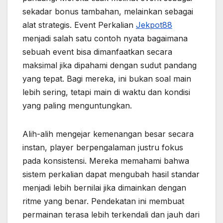
sekadar bonus tambahan, melainkan sebagai
alat strategis. Event Perkalian
Jekpot88
menjadi salah satu contoh nyata bagaimana
sebuah event bisa dimanfaatkan secara
maksimal jika dipahami dengan sudut pandang
yang tepat. Bagi mereka, ini bukan soal main
lebih sering, tetapi main di waktu dan kondisi
yang paling menguntungkan.
Alih-alih mengejar kemenangan besar secara
instan, player berpengalaman justru fokus
pada konsistensi. Mereka memahami bahwa
sistem perkalian dapat mengubah hasil standar
menjadi lebih bernilai jika dimainkan dengan
ritme yang benar. Pendekatan ini membuat
permainan terasa lebih terkendali dan jauh dari