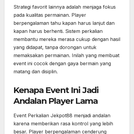
Strategi favorit lainnya adalah menjaga fokus
pada kualitas permainan. Player
berpengalaman tahu kapan harus lanjut dan
kapan harus berhenti. Sistem perkalian
membantu mereka merasa cukup dengan hasil
yang didapat, tanpa dorongan untuk
memaksakan permainan. Inilah yang membuat
event ini cocok dengan gaya bermain yang
matang dan disiplin.
Kenapa Event Ini Jadi
Andalan Player Lama
Event Perkalian Jekpot88 menjadi andalan
karena memberikan rasa kontrol yang lebih
besar. Player berpengalaman cenderung