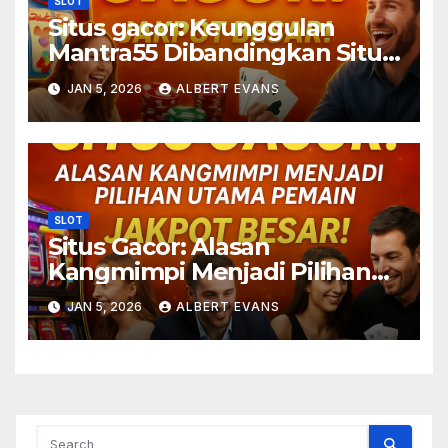
SLOT
Situs gacor: Keunggulan
Mantra55 Dibandingkan Situs
Lain 2026 !
JAN 5, 2026
ALBERT EVANS
SLOT
Situs Gacor: Alasan
Kangmimpi Menjadi Pilihan
Utama Pemain !
JAN 5, 2026
ALBERT EVANS