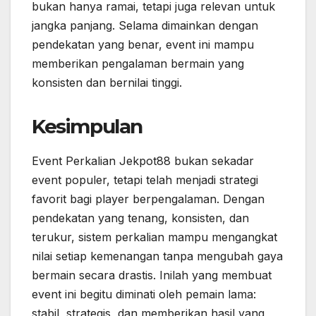
bukan hanya ramai, tetapi juga relevan untuk
jangka panjang. Selama dimainkan dengan
pendekatan yang benar, event ini mampu
memberikan pengalaman bermain yang
konsisten dan bernilai tinggi.
Kesimpulan
Event Perkalian Jekpot88 bukan sekadar
event populer, tetapi telah menjadi strategi
favorit bagi player berpengalaman. Dengan
pendekatan yang tenang, konsisten, dan
terukur, sistem perkalian mampu mengangkat
nilai setiap kemenangan tanpa mengubah gaya
bermain secara drastis. Inilah yang membuat
event ini begitu diminati oleh pemain lama:
stabil, strategis, dan memberikan hasil yang