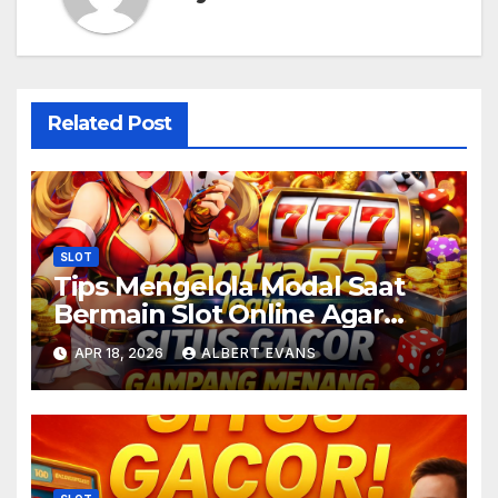
Related Post
SLOT
Tips Mengelola Modal Saat
Bermain Slot Online Agar
Tidak Rugi
APR 18, 2026
ALBERT EVANS