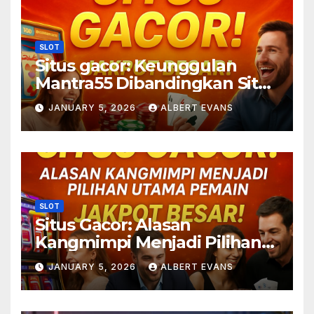
SLOT
Situs gacor: Keunggulan
Mantra55 Dibandingkan Situs
Lain 2026 !
JANUARY 5, 2026
ALBERT EVANS
SLOT
Situs Gacor: Alasan
Kangmimpi Menjadi Pilihan
Utama Pemain !
JANUARY 5, 2026
ALBERT EVANS