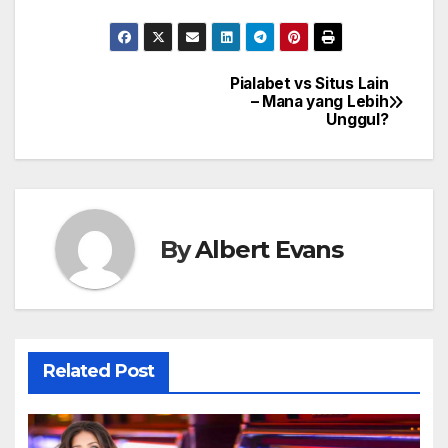
Pialabet vs Situs Lain
Post
– Mana yang Lebih
Unggul?
navigation
By
Albert Evans
Related Post