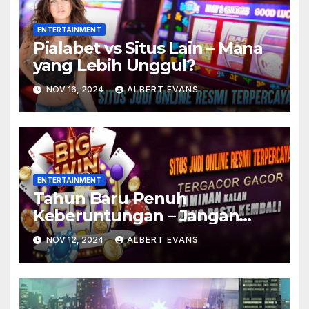
ENTERTAINMENT
Pialabet vs Situs Lain – Mana
yang Lebih Unggul?
NOV 16, 2024
ALBERT EVANS
ENTERTAINMENT
Tahun Baru Penuh
Keberuntungan – Jangan
Lewatkan Promo Spesial
NOV 12, 2024
ALBERT EVANS
Pialatoto