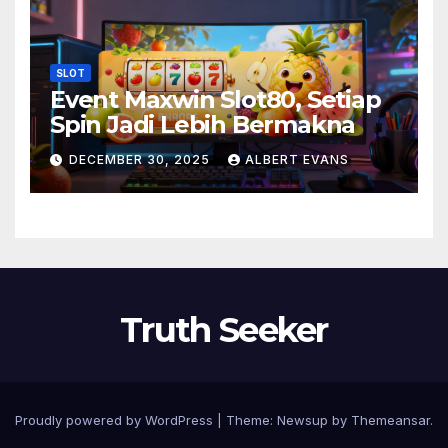
SLOT
Event Maxwin Slot80, Setiap
Spin Jadi Lebih Bermakna
DECEMBER 30, 2025
ALBERT EVANS
Truth Seeker
Proudly powered by WordPress
|
Theme:
Newsup
by
Themeansar
.