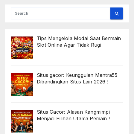
Tips Mengelola Modal Saat Bermain
Slot Online Agar Tidak Rugi
Situs gacor: Keunggulan Mantra55
Dibandingkan Situs Lain 2026 !
Situs Gacor: Alasan Kangmimpi
Menjadi Pilihan Utama Pemain !