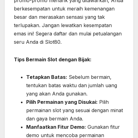
promo-promo menarik yang ditawarkan, Anda
berkesempatan untuk meraih kemenangan
besar dan merasakan sensasi yang tak
terlupakan. Jangan lewatkan kesempatan
emas ini! Segera daftar dan mulai petualangan
seru Anda di Slot80.
Tips Bermain Slot dengan Bijak:
Tetapkan Batas:
Sebelum bermain,
tentukan batas waktu dan jumlah uang
yang akan Anda gunakan.
Pilih Permainan yang Disukai:
Pilih
permainan slot yang sesuai dengan minat
dan gaya bermain Anda.
Manfaatkan Fitur Demo:
Gunakan fitur
demo untuk mencoba permainan