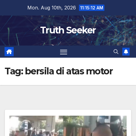
Skip
Mon. Aug 10th, 2026
11:15:12 AM
to
content
Truth Seeker
Tag:
bersila di atas motor