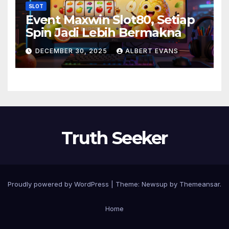
SLOT
Event Maxwin Slot80, Setiap
Spin Jadi Lebih Bermakna
DECEMBER 30, 2025
ALBERT EVANS
Truth Seeker
Proudly powered by WordPress
|
Theme:
Newsup
by
Themeansar
.
Home