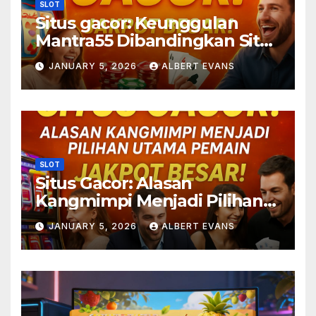
SLOT
Situs gacor: Keunggulan
Mantra55 Dibandingkan Situs
Lain 2026 !
JANUARY 5, 2026
ALBERT EVANS
SLOT
Situs Gacor: Alasan
Kangmimpi Menjadi Pilihan
Utama Pemain !
JANUARY 5, 2026
ALBERT EVANS