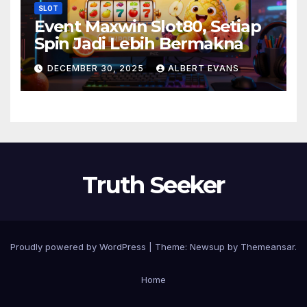
SLOT
Event Maxwin Slot80, Setiap
Spin Jadi Lebih Bermakna
DECEMBER 30, 2025
ALBERT EVANS
Truth Seeker
Proudly powered by WordPress
|
Theme:
Newsup
by
Themeansar
.
Home