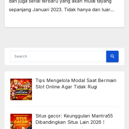
dan juga serial terbaru yang akan mulai tayang
sepanjang Januari 2023. Tidak hanya dari luar…
Tips Mengelola Modal Saat Bermain
Slot Online Agar Tidak Rugi
Situs gacor: Keunggulan Mantra55
Dibandingkan Situs Lain 2026 !