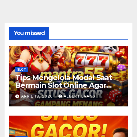
You missed
SLOT
Tips Mengelola Modal Saat
Bermain Slot Online Agar
Tidak Rugi
APRIL 18, 2026
ALBERT EVANS