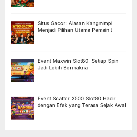
Situs Gacor: Alasan Kangmimpi
Menjadi Pilihan Utama Pemain !
Event Maxwin Slot80, Setiap Spin
Jadi Lebih Bermakna
Event Scatter X500 Slot80 Hadir
dengan Efek yang Terasa Sejak Awal