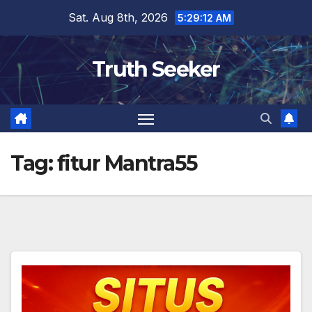
Skip
Sat. Aug 8th, 2026
5:29:13 AM
to
content
Truth Seeker
Tag:
fitur Mantra55