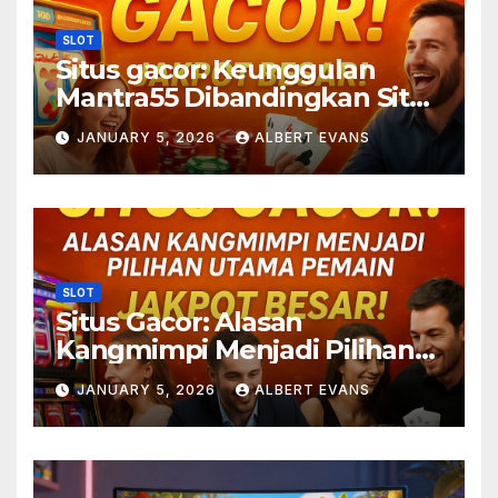
SLOT
Situs gacor: Keunggulan
Mantra55 Dibandingkan Situs
Lain 2026 !
JANUARY 5, 2026
ALBERT EVANS
SLOT
Situs Gacor: Alasan
Kangmimpi Menjadi Pilihan
Utama Pemain !
JANUARY 5, 2026
ALBERT EVANS