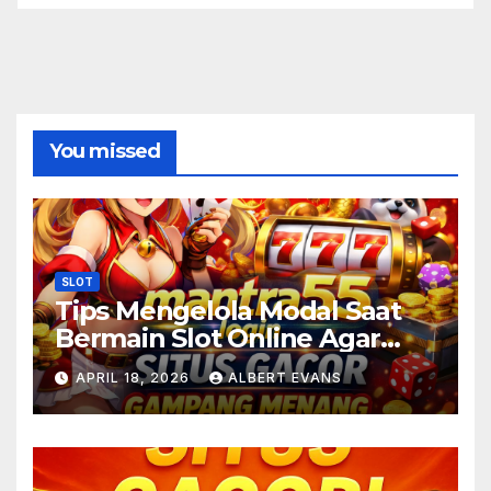
You missed
SLOT
Tips Mengelola Modal Saat
Bermain Slot Online Agar
Tidak Rugi
APRIL 18, 2026
ALBERT EVANS