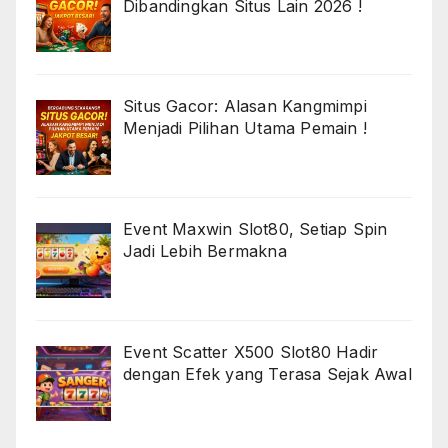
Dibandingkan Situs Lain 2026 !
Situs Gacor: Alasan Kangmimpi
Menjadi Pilihan Utama Pemain !
Event Maxwin Slot80, Setiap Spin
Jadi Lebih Bermakna
Event Scatter X500 Slot80 Hadir
dengan Efek yang Terasa Sejak Awal