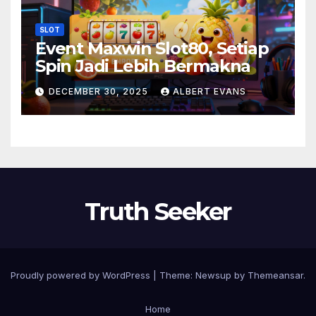
SLOT
Event Maxwin Slot80, Setiap
Spin Jadi Lebih Bermakna
DECEMBER 30, 2025
ALBERT EVANS
Truth Seeker
Proudly powered by WordPress
|
Theme:
Newsup
by
Themeansar
.
Home