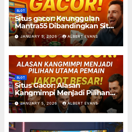
SLOT
Situs gacor: Keunggulan
Mantra55 Dibandingkan Situs
Lain 2026 !
JANUARY 5, 2026
ALBERT EVANS
SLOT
Situs Gacor: Alasan
Kangmimpi Menjadi Pilihan
Utama Pemain !
JANUARY 5, 2026
ALBERT EVANS