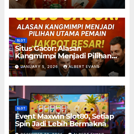
SLOT
Situs Gacor: Alasan
Kangmimpi Menjadi Pilihan
Utama Pemain !
JANUARY 5, 2026
ALBERT EVANS
SLOT
Event Maxwin Slot80, Setiap
Spin Jadi Lebih Bermakna