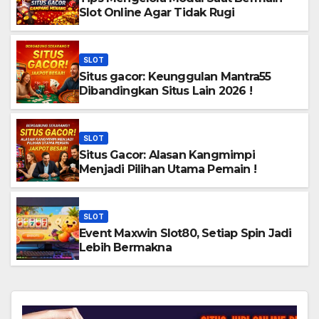
Slot Online Agar Tidak Rugi
SLOT
Situs gacor: Keunggulan Mantra55
Dibandingkan Situs Lain 2026 !
SLOT
Situs Gacor: Alasan Kangmimpi
Menjadi Pilihan Utama Pemain !
SLOT
Event Maxwin Slot80, Setiap Spin Jadi
Lebih Bermakna