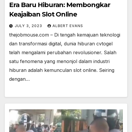
Era Baru Hiburan: Membongkar
Keajaiban Slot Online
JULY 3, 2023
ALBERT EVANS
thejobmouse.com – Di tengah kemajuan teknologi
dan transformasi digital, dunia hiburan cvtogel
telah mengalami perubahan revolusioner. Salah
satu fenomena yang menonjol dalam industri
hiburan adalah kemunculan slot online. Seiring
dengan…