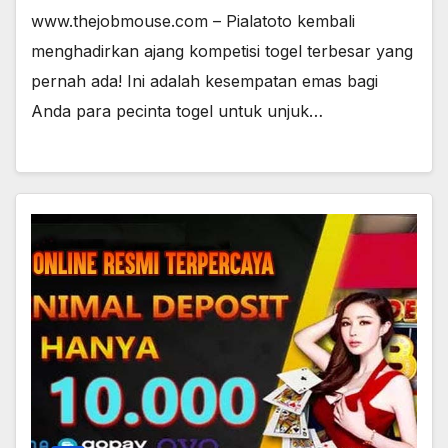
www.thejobmouse.com – Pialatoto kembali
menghadirkan ajang kompetisi togel terbesar yang
pernah ada! Ini adalah kesempatan emas bagi
Anda para pecinta togel untuk unjuk…