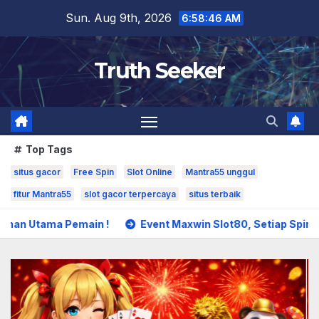
Skip
Sun. Aug 9th, 2026
6:58:48 AM
to
content
Truth Seeker
Top Tags
situs gacor
Free Spin
Slot Online
Mantra55 unggul
fitur Mantra55
slot gacor terpercaya
situs terbaik
Event Maxwin Slot80, Setiap Spin Jadi Lebih Bermakna