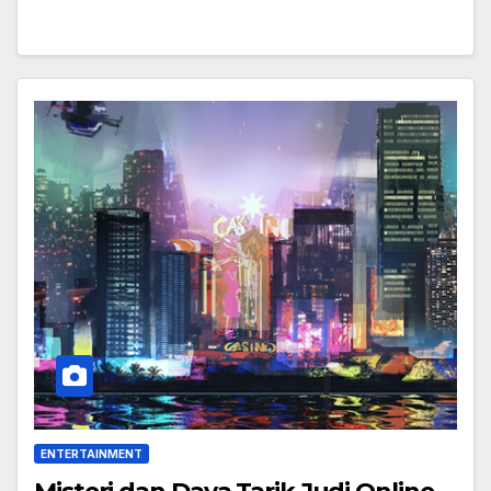
ENTERTAINMENT