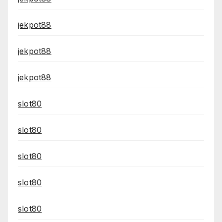
jekpot88
jekpot88
jekpot88
slot80
slot80
slot80
slot80
slot80