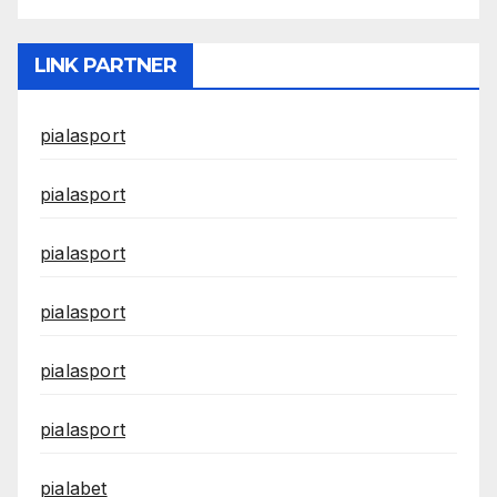
LINK PARTNER
pialasport
pialasport
pialasport
pialasport
pialasport
pialasport
pialabet