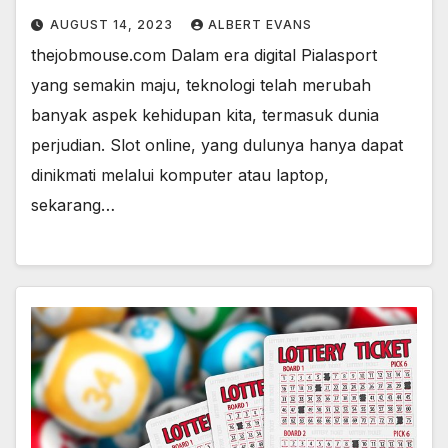
AUGUST 14, 2023
ALBERT EVANS
thejobmouse.com Dalam era digital Pialasport
yang semakin maju, teknologi telah merubah
banyak aspek kehidupan kita, termasuk dunia
perjudian. Slot online, yang dulunya hanya dapat
dinikmati melalui komputer atau laptop,
sekarang…