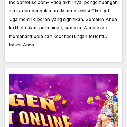
thejobmouse.com- Pada akhirnya, pengembangan
intuisi dan pengalaman dalam prediksi Olxtogel
juga memiliki peran yang signifikan. Semakin Anda
terlibat dalam permainan, semakin Anda akan
memahami pola dan kecenderungan tertentu.
Intuisi Anda…