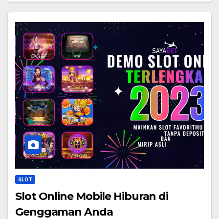
SLOT
Slot Online Mobile Hiburan di
Genggaman Anda