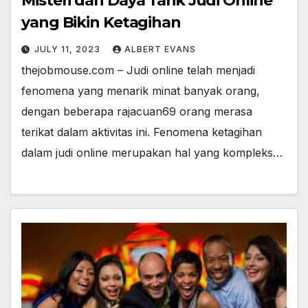
Misteri dan Daya Tarik Judi Online
yang Bikin Ketagihan
JULY 11, 2023
ALBERT EVANS
thejobmouse.com – Judi online telah menjadi
fenomena yang menarik minat banyak orang,
dengan beberapa rajacuan69 orang merasa
terikat dalam aktivitas ini. Fenomena ketagihan
dalam judi online merupakan hal yang kompleks…